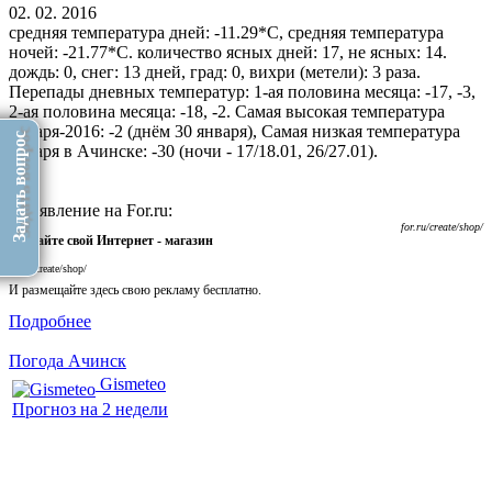
02. 02. 2016
средняя температура дней: -11.29*С, средняя температура
ночей: -21.77*С. количество ясных дней: 17, не ясных: 14.
дождь: 0, снег: 13 дней, град: 0, вихри (метели): 3 раза.
Перепады дневных температур: 1-ая половина месяца: -17, -3,
2-ая половина месяца: -18, -2. Самая высокая температура
января-2016: -2 (днём 30 января), Самая низкая температура
Задать вопрос
января в Ачинске: -30 (ночи - 17/18.01, 26/27.01).
Объявление на For.ru:
for.ru/create/shop/
Создайте свой Интернет - магазин
for.ru/create/shop/
И размещайте здесь свою рекламу бесплатно.
Подробнее
Погода Ачинск
Gismeteo
Прогноз на 2 недели