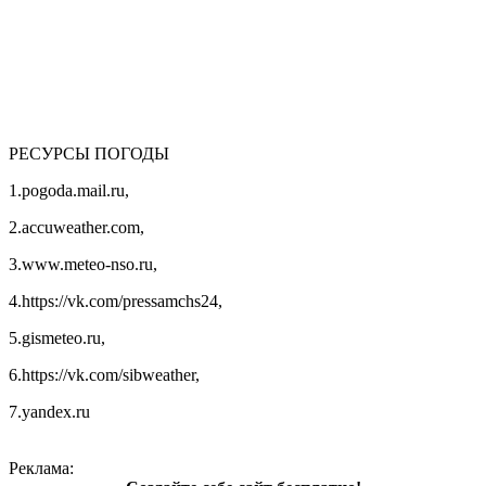
РЕСУРСЫ ПОГОДЫ
1.pogoda.mail.ru,
2.accuweather.com,
3.www.meteo-nso.ru,
4.https://vk.com/pressamchs24,
5.gismeteo.ru,
6.https://vk.com/sibweather,
7.yandex.ru
Реклама: